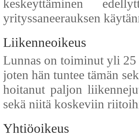
keskeyttäminen edelly
yrityssaneerauksen käytän
Liikenneoikeus
Lunnas on toiminut yli 25 
joten hän tuntee tämän sek
hoitanut paljon liikenneju
sekä niitä koskeviin riitoihi
Yhtiöoikeus