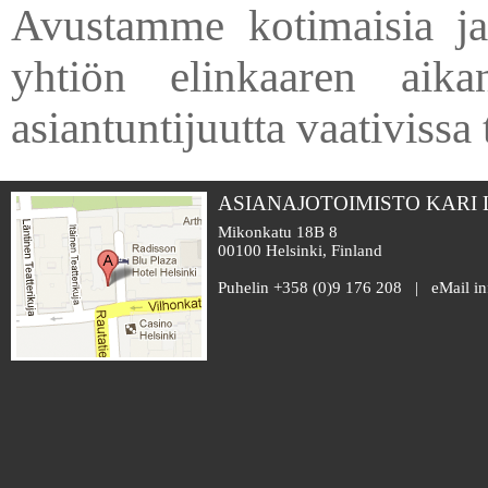
Avustamme kotimaisia ja 
yhtiön elinkaaren aikan
asiantuntijuutta vaativissa 
ASIANAJOTOIMISTO KARI
Mikonkatu 18B 8
00100 Helsinki, Finland
Puhelin +358 (0)9 176 208 | eMail i